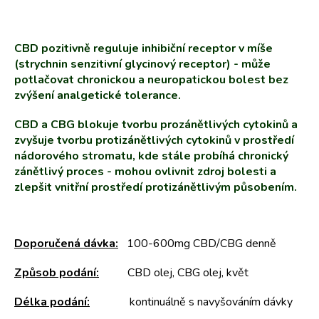
CBD pozitivně reguluje inhibiční receptor v míše
(strychnin senzitivní glycinový receptor) - může
potlačovat chronickou a neuropatickou bolest bez
zvýšení analgetické tolerance.
CBD a CBG blokuje tvorbu prozánětlivých cytokinů a
zvyšuje tvorbu protizánětlivých cytokinů v prostředí
nádorového stromatu, kde stále probíhá chronický
zánětlivý proces - mohou ovlivnit zdroj bolesti a
zlepšit vnitřní prostředí protizánětlivým působením.
Doporučená dávka:
100-600mg CBD/CBG denně
Způsob podání:
CBD olej, CBG olej, květ
Délka podání:
kontinuálně s navyšováním dávky