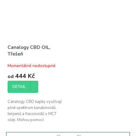
Canalogy CBD OIL,
Třešeň
Momentálně nedostupné
444 Kč
od
DETAIL
Canalogy CBD kapky využívají
plné spektrum kanabinoidů,
terpenů a flavonoidů v MCT
oleji. Mohou pomoci
při regeneraci svalů a zlepšení
kvality vašeho...