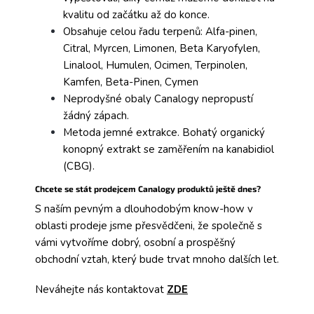
kvalitu od začátku až do konce.
Obsahuje celou řadu terpenů: Alfa-pinen,
Citral, Myrcen, Limonen, Beta Karyofylen,
Linalool, Humulen, Ocimen, Terpinolen,
Kamfen, Beta-Pinen, Cymen
Neprodyšné obaly Canalogy nepropustí
žádný zápach.
Metoda jemné extrakce. Bohatý organický
konopný extrakt se zaměřením na kanabidiol
(CBG).
Chcete se stát prodejcem Canalogy produktů ještě dnes?
S naším pevným a dlouhodobým know-how v
oblasti prodeje jsme přesvědčeni, že společně s
vámi vytvoříme dobrý, osobní a prospěšný
obchodní vztah, který bude trvat mnoho dalších let.
Neváhejte nás kontaktovat
ZDE