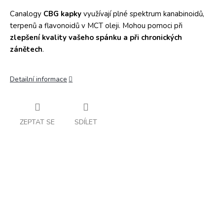
Canalogy
CBG kapky
využívají plné spektrum kanabinoidů,
terpenů a flavonoidů v MCT oleji. Mohou pomoci při
zlepšení kvality vašeho spánku a při chronických
zánětech
.
Detailní informace
ZEPTAT SE
SDÍLET