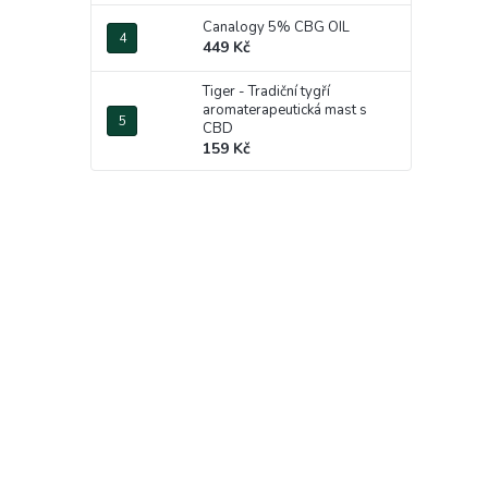
Canalogy 5% CBG OIL
449 Kč
Tiger - Tradiční tygří
aromaterapeutická mast s
CBD
159 Kč