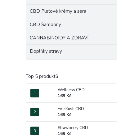
e
CBD Pleťové krémy a séra
l
CBD Šampony
CANNABINOIDY A ZDRAVÍ
Doplňky stravy
Top 5 produktů
Wellness CBD
169 Kč
Fire Kush CBD
169 Kč
Strawberry CBD
169 Kč