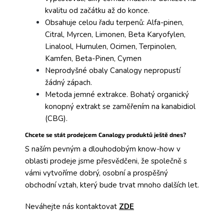
kvalitu od začátku až do konce.
Obsahuje celou řadu terpenů: Alfa-pinen,
Citral, Myrcen, Limonen, Beta Karyofylen,
Linalool, Humulen, Ocimen, Terpinolen,
Kamfen, Beta-Pinen, Cymen
Neprodyšné obaly Canalogy nepropustí
žádný zápach.
Metoda jemné extrakce. Bohatý organický
konopný extrakt se zaměřením na kanabidiol
(CBG).
Chcete se stát prodejcem Canalogy produktů ještě dnes?
S naším pevným a dlouhodobým know-how v
oblasti prodeje jsme přesvědčeni, že společně s
vámi vytvoříme dobrý, osobní a prospěšný
obchodní vztah, který bude trvat mnoho dalších let.
Neváhejte nás kontaktovat
ZDE