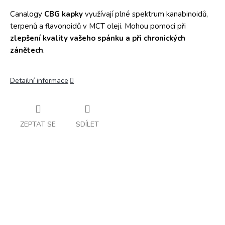
Canalogy
CBG kapky
využívají plné spektrum kanabinoidů,
terpenů a flavonoidů v MCT oleji. Mohou pomoci při
zlepšení kvality vašeho spánku a při chronických
zánětech
.
Detailní informace
ZEPTAT SE
SDÍLET