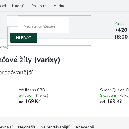
osobních údajů
Program
Hodnocení obchodu
Napište nám
Zákazni
+420 
(8:00
HLEDAT
rixy)
čové žíly (varixy)
prodávanější
Wellness CBD
Sugar Queen 
Skladem
(>5 ks)
Skladem
(>5 ks
169 Kč
169 Kč
od
od
evnější
Nejdražší
Nejprodávanější
Abecedně