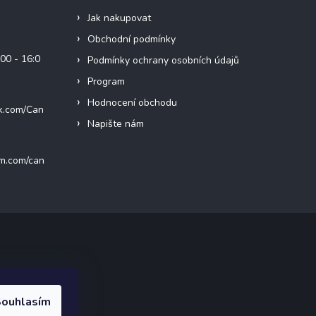
Jak nakupovat
Obchodní podmínky
00 - 16:0
Podmínky ochrany osobních údajů
Program
Hodnocení obchodu
k.com/Can
Napište nám
am.com/can
ak.cz
.
ouhlasím