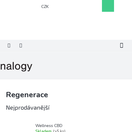
Přejít
Nákupní
CZK
na
košík
obsah
Regenerace
Nejprodávanější
Wellness CBD
Skladem
(>5 ks)