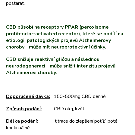
postarat.
CBD působí na receptory PPAR (peroxisome
proliferator-activated receptor), které se podílí na
etiologii patologických projevů Alzheimerovy
choroby - může mít neuroprotektivní účinky.
CBD snižuje reaktivní gliózu a následnou
neurodegeneraci - může snížit intenzitu projevů
Alzheimerovi choroby.
Doporučená dávka:
150-500mg CBD denně
Způsob podání:
CBD olej, květ
Délka podání:
titrace do zlepšení potíží, poté
kontinuálně