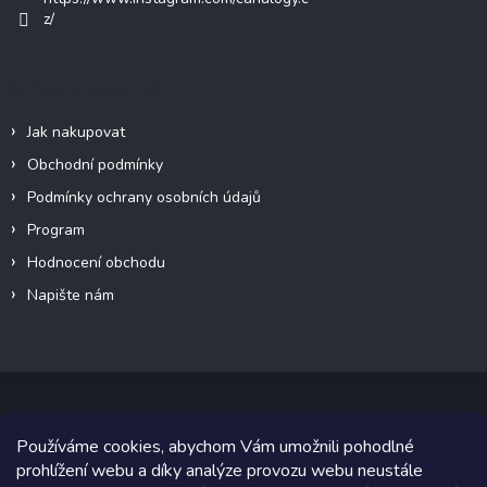
z/
Informace pro vás
Jak nakupovat
Obchodní podmínky
Podmínky ochrany osobních údajů
Program
Hodnocení obchodu
Napište nám
Používáme cookies, abychom Vám umožnili pohodlné
Copyright 2026
Canalogy.cz
. Všechna práva vyhrazena.
prohlížení webu a díky analýze provozu webu neustále