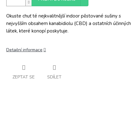
Okuste chuť té nejkvalitnější indoor pěstované sušiny s
nejvyšším obsahem kanabidiolu (CBD) a ostatních účinných
látek, které konopí poskytuje.
Detailní informace
ZEPTAT SE
SDÍLET