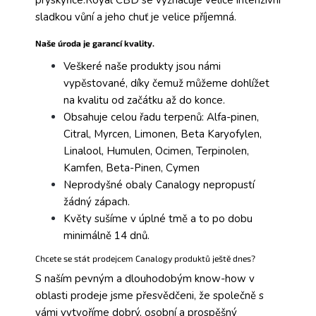
pryskyřice.Royal CBD se vyznačuje velice intenzivní
sladkou vůní a jeho chuť je velice příjemná.
Naše úroda je garancí kvality.
Veškeré naše produkty jsou námi
vypěstované, díky čemuž můžeme dohlížet
na kvalitu od začátku až do konce.
Obsahuje celou řadu terpenů: Alfa-pinen,
Citral, Myrcen, Limonen, Beta Karyofylen,
Linalool, Humulen, Ocimen, Terpinolen,
Kamfen, Beta-Pinen, Cymen
Neprodyšné obaly Canalogy nepropustí
žádný zápach.
Květy sušíme v úplné tmě a to po dobu
minimálně 14 dnů.
Chcete se stát prodejcem Canalogy produktů ještě dnes?
S naším pevným a dlouhodobým know-how v
oblasti prodeje jsme přesvědčeni, že společně s
vámi vytvoříme dobrý, osobní a prospěšný