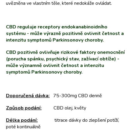
uvězněna ve vlastním těle, které nedokáže ovládat.
CBD reguluje receptory endokanabinoidního
systému - může výrazně pozitivně ovlivnit četnost a
intenzitu symptomů Parkinsonovy choroby.
CBD pozitivně ovlivňuje rizikové faktory onemocnění
(porucha spánku, psychický stav, zažívací obtíže) -
může významně ovlivnit četnost a intenzitu
symptomů Parkinsonovy choroby.
Doporučená dávka:
75-300mg CBD denně
Způsob podání:
CBD olej, květy
Délka podání:
titrace dávky do zlepšení potíží,
poté kontinuálně