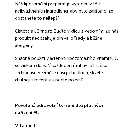
Náš lipozomální preparát je vyroben z těch
nejkvalitnějších ingrediencí, aby bylo zajištěno, že
dostanete to nejlepší.
Čistota a účinnost: Buďte v klidu s vědomím, že náš
produkt neobsahuje plniva, přísady a běžné
alergeny.
Snadné použití: Začlenění lipozomálního vitamínu C
se zinkem do vaší každodenní rutiny je hračka.
Jednoduše vezměte naši pohodlnou, skvěle
chutnající recepturu podle pokynů.
Povolená zdravotní tvrzení dle platných
nařízení EU:
Vitamín C: