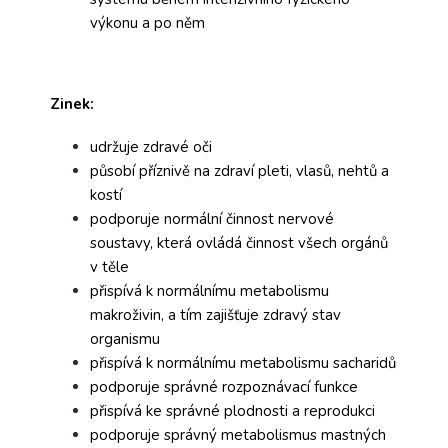
výkonu a po něm
Zinek:
udržuje zdravé oči
působí příznivě na zdraví pleti, vlasů, nehtů a
kostí
podporuje normální činnost nervové
soustavy, která ovládá činnost všech orgánů
v těle
přispívá k normálnímu metabolismu
makroživin, a tím zajišťuje zdravý stav
organismu
přispívá k normálnímu metabolismu sacharidů
podporuje správné rozpoznávací funkce
přispívá ke správné plodnosti a reprodukci
podporuje správný metabolismus mastných