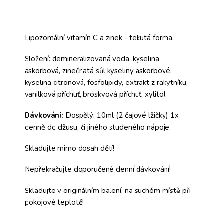
Lipozomální vitamín C a zinek - tekutá forma.
Složení: demineralizovaná voda, kyselina
askorbová, zinečnatá sůl kyseliny askorbové,
kyselina citronová, fosfolipidy, extrakt z rakytníku,
vanilková příchuť, broskvová příchuť, xylitol.
Dávkování:
Dospělý: 10ml (2 čajové lžičky) 1x
denně do džusu, či jiného studeného nápoje.
Skladujte mimo dosah dětí!
Nepřekračujte doporučené denní dávkování!
Skladujte v originálním balení, na suchém místě při
pokojové teplotě!