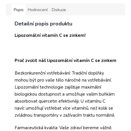
Popis
Hodnocení
Diskuze
Detailní popis produktu
Lipozomální vitamín C se zinkem!
Proč zvolit náš lipozomální vitamín C se zinkem
Bezkonkurenční vstřebávání: Tradiční doplňky
mohou být pro vaše tělo náročné na vstřebávání.
Lipozomální technologie zajišťuje maximální
biologickou dostupnost a umožňuje vašim buňkám
absorbovat quercetin efektivněji. U vitamínu C
navíc umožňují vstřebat více vitamínů, než kolik se
zvládnou transportéry v zažívacím traktu normálně.
Farmaceutická kvalita: Vaše zdraví bereme vážně.