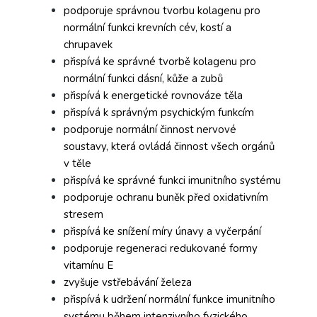
podporuje správnou tvorbu kolagenu pro
normální funkci krevních cév, kostí a
chrupavek
přispívá ke správné tvorbě kolagenu pro
normální funkci dásní, kůže a zubů
přispívá k energetické rovnováze těla
přispívá k správným psychickým funkcím
podporuje normální činnost nervové
soustavy, která ovládá činnost všech orgánů
v těle
přispívá ke správné funkci imunitního systému
podporuje ochranu buněk před oxidativním
stresem
přispívá ke snížení míry únavy a vyčerpání
podporuje regeneraci redukované formy
vitamínu E
zvyšuje vstřebávání železa
přispívá k udržení normální funkce imunitního
systému během intenzivního fyzického