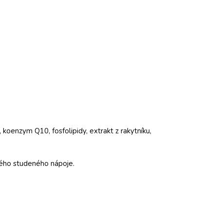
, koenzym Q10, fosfolipidy, extrakt z rakytníku,
iného studeného nápoje.