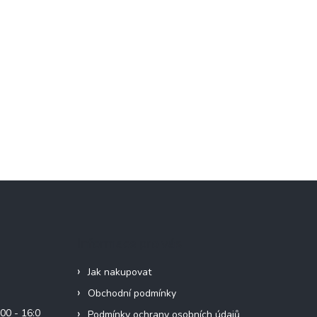
Informace pro vás
Jak nakupovat
Obchodní podmínky
00 - 16:0
Podmínky ochrany osobních údajů