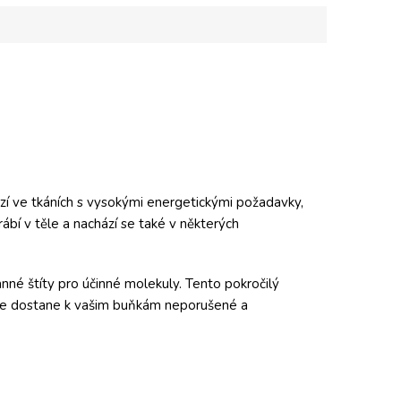
zí ve tkáních s vysokými energetickými požadavky,
yrábí v těle a nachází se také v některých
anné štíty pro účinné molekuly. Tento pokročilý
 se dostane k vašim buňkám neporušené a