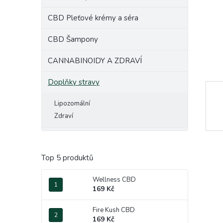
e
CBD Pleťové krémy a séra
l
CBD Šampony
CANNABINOIDY A ZDRAVÍ
Doplňky stravy
Lipozomální
Zdraví
Top 5 produktů
Wellness CBD
169 Kč
Fire Kush CBD
169 Kč