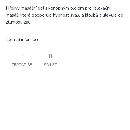
Hřejivý masážní gel s konopným olejem pro relaxační
masáž, která podporuje hybnost svalů a kloubů a ulevuje od
ztuhlosti zad.
Detailní informace
ZEPTAT SE
SDÍLET