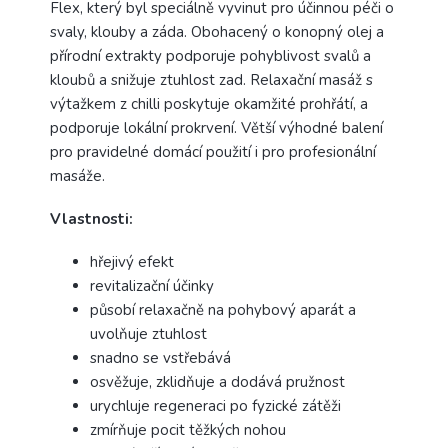
Flex, který byl speciálně vyvinut pro účinnou péči o
svaly, klouby a záda. Obohacený o konopný olej a
přírodní extrakty podporuje pohyblivost svalů a
kloubů a snižuje ztuhlost zad. Relaxační masáž s
výtažkem z chilli poskytuje okamžité prohřátí, a
podporuje lokální prokrvení. Větší výhodné balení
pro pravidelné domácí použití i pro profesionální
masáže.
Vlastnosti:
hřejivý efekt
revitalizační účinky
působí relaxačně na pohybový aparát a
uvolňuje ztuhlost
snadno se vstřebává
osvěžuje, zklidňuje a dodává pružnost
urychluje regeneraci po fyzické zátěži
zmírňuje pocit těžkých nohou