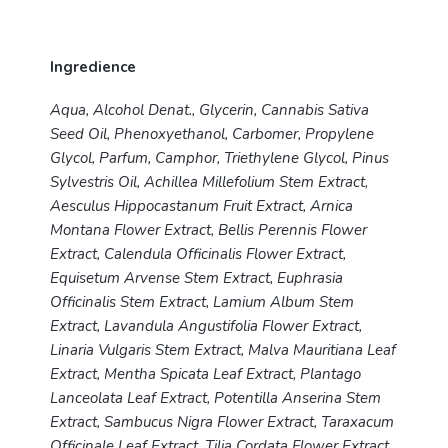
Ingredience
Aqua, Alcohol Denat., Glycerin, Cannabis Sativa
Seed Oil, Phenoxyethanol, Carbomer, Propylene
Glycol, Parfum, Camphor, Triethylene Glycol, Pinus
Sylvestris Oil, Achillea Millefolium Stem Extract,
Aesculus Hippocastanum Fruit Extract, Arnica
Montana Flower Extract, Bellis Perennis Flower
Extract, Calendula Officinalis Flower Extract,
Equisetum Arvense Stem Extract, Euphrasia
Officinalis Stem Extract, Lamium Album Stem
Extract, Lavandula Angustifolia Flower Extract,
Linaria Vulgaris Stem Extract, Malva Mauritiana Leaf
Extract, Mentha Spicata Leaf Extract, Plantago
Lanceolata Leaf Extract, Potentilla Anserina Stem
Extract, Sambucus Nigra Flower Extract, Taraxacum
Officinale Leaf Extract, Tilia Cordata Flower Extract,