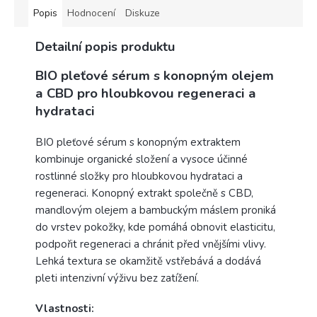
Popis
Hodnocení
Diskuze
Detailní popis produktu
BIO pleťové sérum s konopným olejem
a CBD pro hloubkovou
regeneraci a
hydrataci
BIO pleťové sérum s konopným extraktem
kombinuje organické složení a vysoce účinné
rostlinné složky pro hloubkovou hydrataci a
regeneraci. Konopný extrakt společně s CBD,
mandlovým olejem a bambuckým máslem proniká
do vrstev pokožky, kde pomáhá obnovit elasticitu,
podpořit regeneraci a chránit před vnějšími vlivy.
Lehká textura se okamžitě vstřebává a dodává
pleti intenzivní výživu bez zatížení.
Vlastnosti: