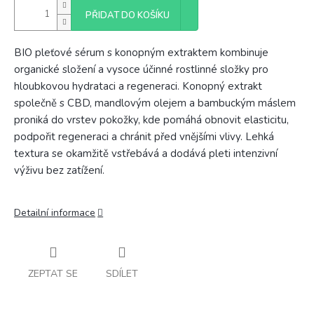
PŘIDAT DO KOŠÍKU
BIO pleťové sérum s konopným extraktem kombinuje
organické složení a vysoce účinné rostlinné složky pro
hloubkovou hydrataci a regeneraci. Konopný extrakt
společně s CBD, mandlovým olejem a bambuckým máslem
proniká do vrstev pokožky, kde pomáhá obnovit elasticitu,
podpořit regeneraci a chránit před vnějšími vlivy. Lehká
textura se okamžitě vstřebává a dodává pleti intenzivní
výživu bez zatížení.
Detailní informace
ZEPTAT SE
SDÍLET