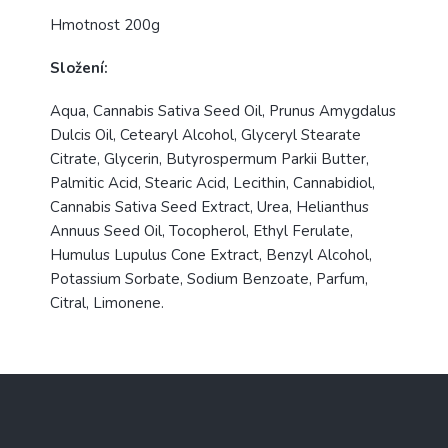
Hmotnost 200g
Složení:
Aqua, Cannabis Sativa Seed Oil, Prunus Amygdalus
Dulcis Oil, Cetearyl Alcohol, Glyceryl Stearate
Citrate, Glycerin, Butyrospermum Parkii Butter,
Palmitic Acid, Stearic Acid, Lecithin, Cannabidiol,
Cannabis Sativa Seed Extract, Urea, Helianthus
Annuus Seed Oil, Tocopherol, Ethyl Ferulate,
Humulus Lupulus Cone Extract, Benzyl Alcohol,
Potassium Sorbate, Sodium Benzoate, Parfum,
Citral, Limonene.
Z
á
p