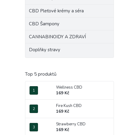
e
CBD Pleťové krémy a séra
l
CBD Šampony
CANNABINOIDY A ZDRAVÍ
Doplňky stravy
Top 5 produktů
Wellness CBD
169 Kč
Fire Kush CBD
169 Kč
Strawberry CBD
169 Kč