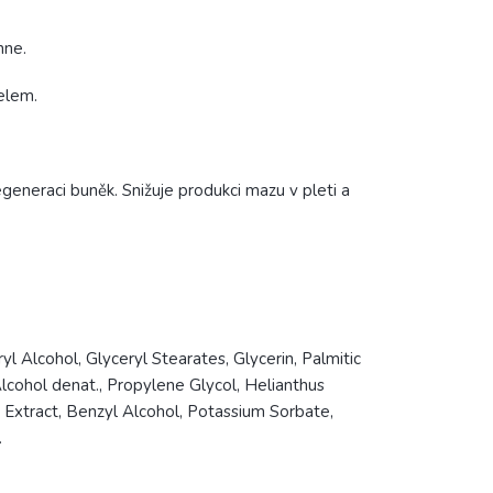
hne.
elem.
generaci buněk. Snižuje produkci mazu v pleti a
l Alcohol, Glyceryl Stearates, Glycerin, Palmitic
Alcohol denat., Propylene Glycol, Helianthus
 Extract, Benzyl Alcohol, Potassium Sorbate,
.