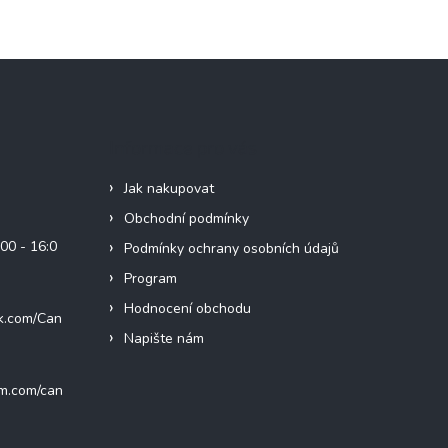
Informace pro vás
Jak nakupovat
Obchodní podmínky
00 - 16:0
Podmínky ochrany osobních údajů
Program
Hodnocení obchodu
k.com/Can
Napište nám
am.com/can