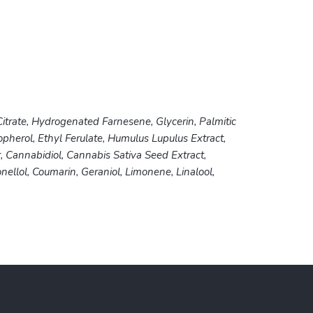
Citrate, Hydrogenated Farnesene, Glycerin, Palmitic
opherol, Ethyl Ferulate, Humulus Lupulus Extract,
 Cannabidiol, Cannabis Sativa Seed Extract,
ellol, Coumarin, Geraniol, Limonene, Linalool,