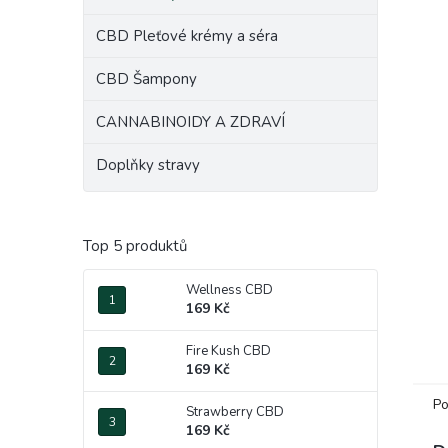
e
CBD Pleťové krémy a séra
l
CBD Šampony
CANNABINOIDY A ZDRAVÍ
Doplňky stravy
Top 5 produktů
Wellness CBD
169 Kč
Fire Kush CBD
169 Kč
Po
Strawberry CBD
169 Kč