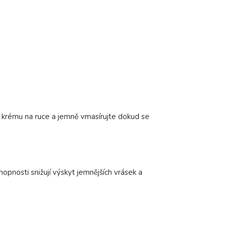
krému na ruce a jemně vmasírujte dokud se
hopnosti snižují výskyt jemnějších vrásek a