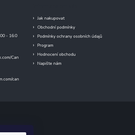
Informace pro vás
Jak nakupovat
Obchodní podmínky
00 - 16:0
Podmínky ochrany osobních údajů
Program
Hodnocení obchodu
k.com/Can
Napište nám
am.com/can
ak.cz
.