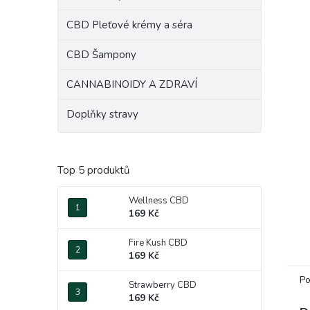
e
CBD Pleťové krémy a séra
l
CBD Šampony
CANNABINOIDY A ZDRAVÍ
Doplňky stravy
Top 5 produktů
Wellness CBD
169 Kč
Fire Kush CBD
169 Kč
Po
Strawberry CBD
169 Kč