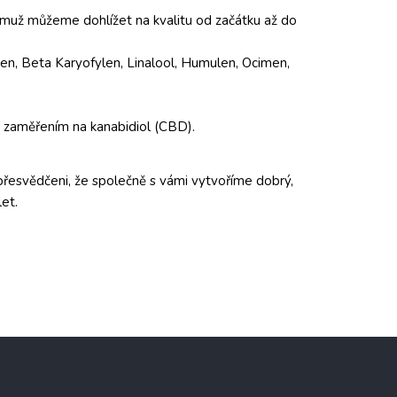
čemuž můžeme dohlížet na kvalitu od začátku až do
nen, Beta Karyofylen, Linalool, Humulen, Ocimen,
 zaměřením na kanabidiol (CBD).
esvědčeni, že společně s vámi vytvoříme dobrý,
et.