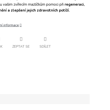
 vašim zvířecím mazlíčkům pomoci při
regeneraci,
nění a
zlepšení jejich zdravotních potíží.
ní informace
SK
ZEPTAT SE
SDÍLET