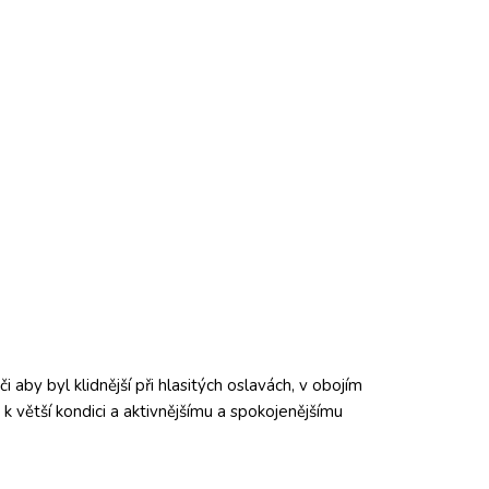
 aby byl klidnější při hlasitých oslavách, v obojím
k větší kondici a aktivnějšímu a spokojenějšímu