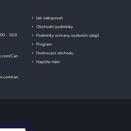
Informace pro vás
Jak nakupovat
Obchodní podmínky
00 - 16:0
Podmínky ochrany osobních údajů
Program
Hodnocení obchodu
k.com/Can
Napište nám
am.com/can
ak.cz
.