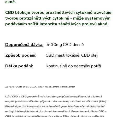
akné.
CBD blokuje tvorbu prozánětlivých cytokinů a zvyšuje
tvorbu protizánětlivých cytokinů - může systémovým
podáváním snížit intenzitu zánětlivých projevů akné.
Doporučená dávka:
5-30mg CBD denně
Způsob podání:
CBD masti lokálně, CBD olej
Délka podání:
kontinuálně do odeznění potíží
Zdroje: Olah et al. 2014, Olah et al. 2016, Kircik 2019
Užití CBD a CBG produktů má charakter podpůrného doplňku a jako taková
nesplňuje kritéria léčivého přípravku dle medicíny založené na důkazech (EBM).
Případné použití konzultujte se svým ošetřujícím lékařem, včetně diskutování
možných lékových interakcí s chronickou medikací. Prezentovaná dávka CBD a
CBG je počítána na dospělého muže s váhou 75kg, účinná dávka se může lišit,